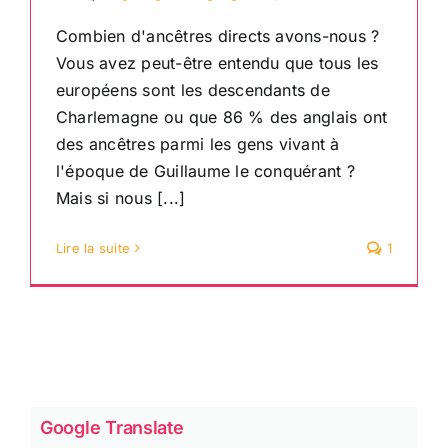
Combien d'ancêtres directs avons-nous ?
Vous avez peut-être entendu que tous les
européens sont les descendants de
Charlemagne ou que 86 % des anglais ont
des ancêtres parmi les gens vivant à
l'époque de Guillaume le conquérant ?
Mais si nous [...]
Lire la suite
1
Google Translate